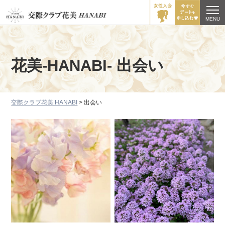
MENU
花美-HANABI- 出会い
交際クラブ花美 HANABI
>
出会い