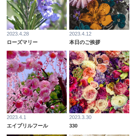
2023.4.28
2023.4.12
ローズマリー
本日のご挨拶
2023.4.1
2023.3.30
エイプリルフール
330