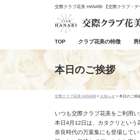
交際クラブ花美 HANABI 【交際クラブ・
TOP
クラブ花美の特徴
男
本日のご挨拶
交際クラブ花美 HANABI
>
お知らせ
>
本日のご挨
いつも交際クラブ花美をご利用い
本日4月12日は、カタクリとい
奈良時代の万葉集にも登場してい