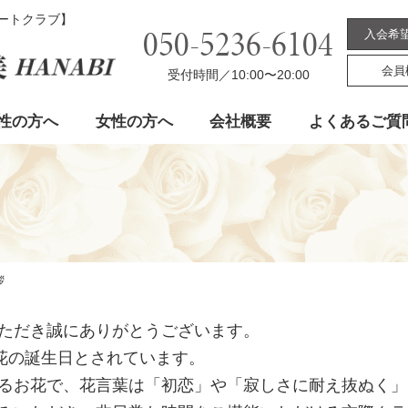
デートクラブ】
050-5236-6104
入会希
会員
受付時間／10:00〜20:00
性の方へ
女性の方へ
会社概要
よくあるご質
拶
ただき誠にありがとうございます。
う花の誕生日とされています。
るお花で、花言葉は「初恋」や「寂しさに耐え抜ぬく」