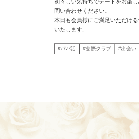
初々しい気持ちでデートをお楽し
問い合わせください。
本日も会員様にご満足いただける
いたします。
#パパ活
#交際クラブ
#出会い