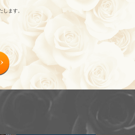
。
たします。