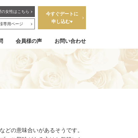
望の女性はこちら
今すぐデートに
申し込む♥
様専用ページ
問
会員様の声
お問い合わせ
などの意味合いがあるそうです。