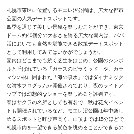
札幌市東区に位置するモエレ沼公園は、広大な都市
公園の人気デートスポットです。
四季を通じて美しい景観を楽しむことができ、東京
ドーム約40個分の大きさを誇る広大な園内は、パパ
活においても自然を堪能できる散策デートスポット
として利用してみてはいかがでしょうか。
園内はどこまでも続く芝生をはじめ、公園のシンボ
ルと呼ばれている「ガラスのピラミッド」や、カラ
マツの林に囲まれた「海の噴水」ではダイナミック
な噴水プログラムが開催されており、夜のライトア
ップでは幻想的なショーを楽しめると評判です。
春はサクラの名所としても有名で、秋は花火イベン
トも開催されているなど、モエレ沼公園は年中楽し
めるスポットと呼び声高く、山頂までは15分ほどで
札幌市内を一望できる景色を眺めることができるの