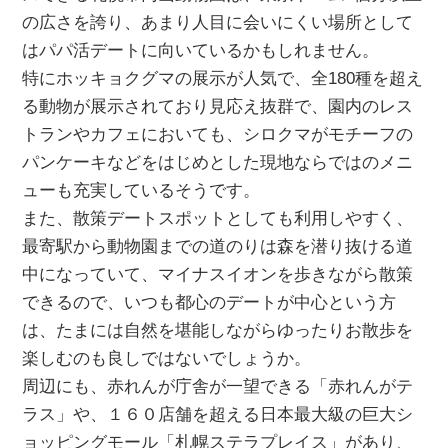
の広さを誇り、あまり人目に会いにくい場所として
はパパ活デートに向いているかもしれません。
特にホッキョクグマの展示が人気で、全180種を超え
る動物が展示されており見応え抜群で、園内のレス
トランやカフェにおいても、シロクマがモチーフの
パンケーキなどをはじめとした現地ならではのメニ
ューも充実しているそうです。
また、散策デートスポットとしても利用しやすく、
最寄駅から動物園までの道のりは森を潜り抜ける道
中になっていて、マイナスイオンを歩きながら散策
できるので、いつも都心のデートが中心という方
は、たまには自然を堪能しながらゆったりお散歩を
楽しむのも良しではないでしょうか。
周辺にも、赤れんが庁舎が一望できる「赤れんがテ
ラス」や、１６０店舗を超える日本最大級の巨大シ
ョッピングモール「札幌ステラプレイス」があり、