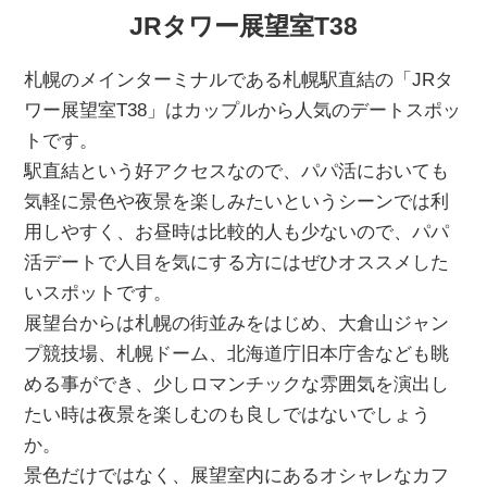
JRタワー展望室T38
札幌のメインターミナルである札幌駅直結の「JRタ
ワー展望室T38」はカップルから人気のデートスポッ
トです。
駅直結という好アクセスなので、パパ活においても
気軽に景色や夜景を楽しみたいというシーンでは利
用しやすく、お昼時は比較的人も少ないので、パパ
活デートで人目を気にする方にはぜひオススメした
いスポットです。
展望台からは札幌の街並みをはじめ、大倉山ジャン
プ競技場、札幌ドーム、北海道庁旧本庁舎なども眺
める事ができ、少しロマンチックな雰囲気を演出し
たい時は夜景を楽しむのも良しではないでしょう
か。
景色だけではなく、展望室内にあるオシャレなカフ