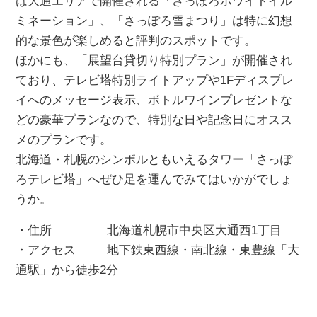
は大通エリアで開催される「さっぽろホワイトイル
ミネーション」、「さっぽろ雪まつり」は特に幻想
的な景色が楽しめると評判のスポットです。
ほかにも、「展望台貸切り特別プラン」が開催され
ており、テレビ塔特別ライトアップや1Fディスプレ
イへのメッセージ表示、ボトルワインプレゼントな
どの豪華プランなので、特別な日や記念日にオスス
メのプランです。
北海道・札幌のシンボルともいえるタワー「さっぽ
ろテレビ塔」へぜひ足を運んでみてはいかがでしょ
うか。
・住所 北海道札幌市中央区大通西1丁目
・アクセス 地下鉄東西線・南北線・東豊線「大
通駅」から徒歩2分