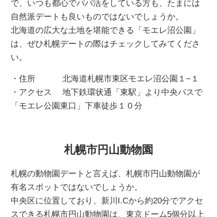
で、いつも都心でパパ活をしている方も、たまには
自然派デートも良いものではないでしょうか。
北海道の広大な土地を堪能できる「モエレ沼公園」
は、ぜひ札幌デートの際はチェックしてみてくださ
い。
・住所 北海道札幌市東区モエレ沼公園１−１
・アクセス 地下鉄環状通「東駅」より中央バスで
「モエレ公園東口」下車徒歩１０分
札幌市円山動物園
札幌の動物園デートと言えば、札幌市円山動物園が
有名スポットではないでしょうか。
中央区に位置しており、新川I.Cから約20分でアクセ
スできる札幌市円山動物園は、東京ドーム5個分以上