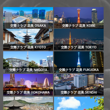
交際クラブ 花美 OSAKA
交際クラブ 花美 KOBE
交際クラブ 花美 KYOTO
交際クラブ 花美 TOKYO
交際クラブ 花美 NAGOYA
交際クラブ 花美 FUKUOKA
交際クラブ 花美 YOKOHAMA
交際クラブ 花美 SENDAI