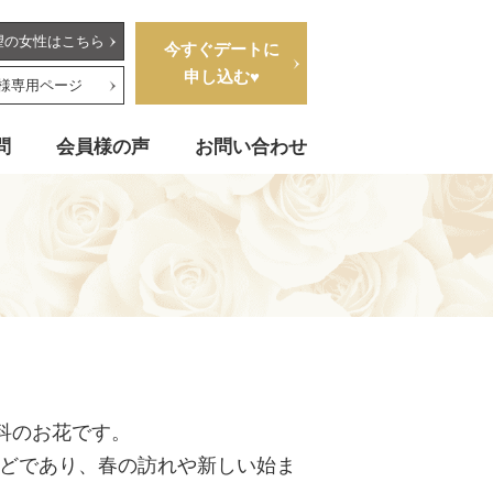
望の女性はこちら
今すぐデートに
申し込む♥
様専用ページ
問
会員様の声
お問い合わせ
科のお花です。
どであり、春の訪れや新しい始ま