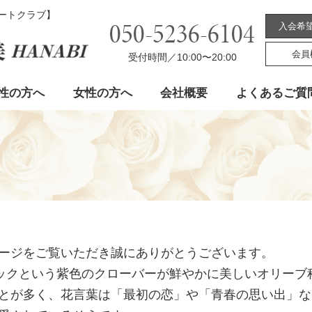
デートクラブ】
050-5236-6104
入会希
会員
受付時間／10:00〜20:00
性の方へ
女性の方へ
会社概要
よくあるご質
ージをご覧いただき誠にありがとうございます。
ラックという紫色のクローバーが鮮やかに美しいオリーブ
とが多く、花言葉は「最初の恋」や「青春の思い出」な