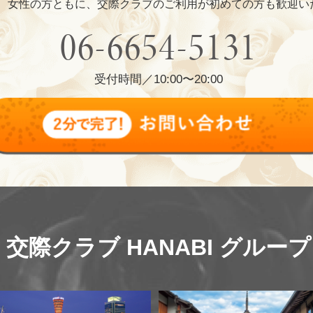
、女性の方ともに、交際クラブのご利用が初めての方も歓迎い
06-6654-5131
受付時間／10:00〜20:00
交際クラブ HANABI グループ