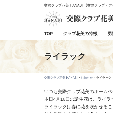
交際クラブ花美 HANABI 【交際クラブ・
TOP
クラブ花美の特徴
男
ライラック
交際クラブ花美 HANABI
>
お知らせ
>
ライラック
いつも交際クラブ花美のホームペ
本日4月16日の誕生花は、ライ
ライラックは春に花を咲かせるこ