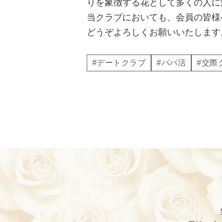
りを象徴する花として多くの人に
当クラブにおいても、会員の皆様
どうぞよろしくお願いいたします
#デートクラブ
#パパ活
#交際